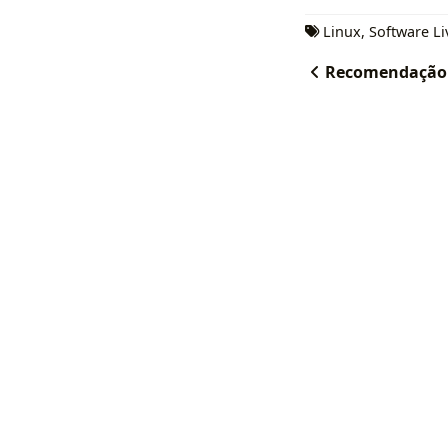
Linux
,
Software Li
Recomendação B