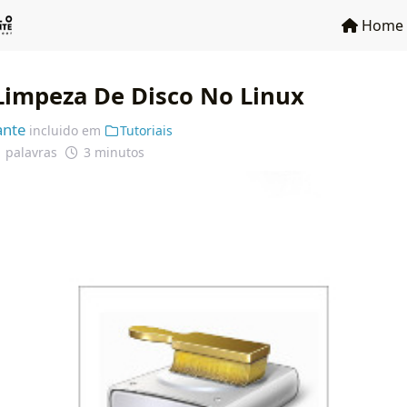
Home
 Limpeza De Disco No Linux
ante
incluido em
Tutoriais
 palavras
3 minutos