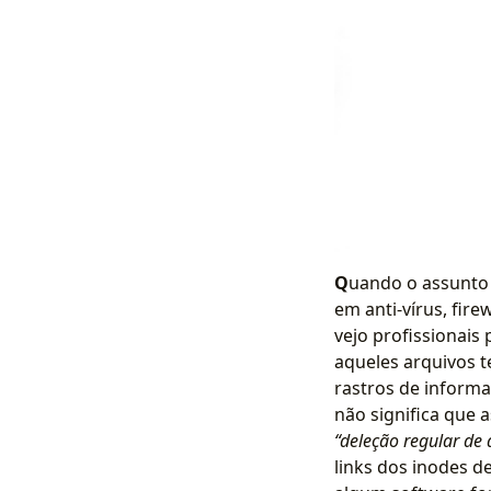
Q
uando o assunto 
em anti-vírus, fire
vejo profissionais
aqueles arquivos t
rastros de informa
não significa que
“deleção regular de 
links dos inodes d