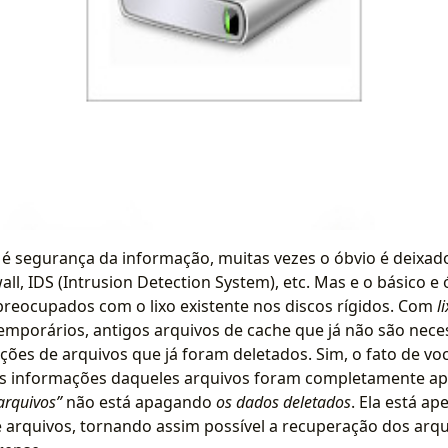
é segurança da informação, muitas vezes o óbvio é deixado
wall, IDS (Intrusion Detection System), etc. Mas e o básico 
 preocupados com o lixo existente nos discos rígidos. Com
l
emporários, antigos arquivos de cache que já não são nec
ções de arquivos que já foram deletados. Sim, o fato de vo
 as informações daqueles arquivos foram completamente ap
arquivos”
não está apagando
os dados deletados
. Ela está a
e arquivos, tornando assim possível a recuperação dos arq