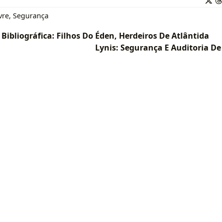
vre
,
Segurança
ibliográfica: Filhos Do Éden, Herdeiros De Atlântida
Lynis: Segurança E Auditoria De