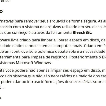
rense.
o
ernativas para remover seus arquivos de forma segura. As a
acordo com o sistema de arquivos utilizado em seu disco, é
es que conheço é através da ferramenta
BleachBit
.
tware livre criado para limpar e liberar espaço em disco, 
acidade e otimizando sistemas computacionais. Criado em 2
 de um controverso e polêmico debate sobre a necessidade
ferramenta para limpeza de registros. Posteriormente o Bl
istemas Microsoft Windows.
ta você poderá não apenas limpar seu espaço em disco, 
picos do sistema que não são necessários na maioria dos ca
 podem dar ao intruso informações desnecessárias sobre s
to…
o