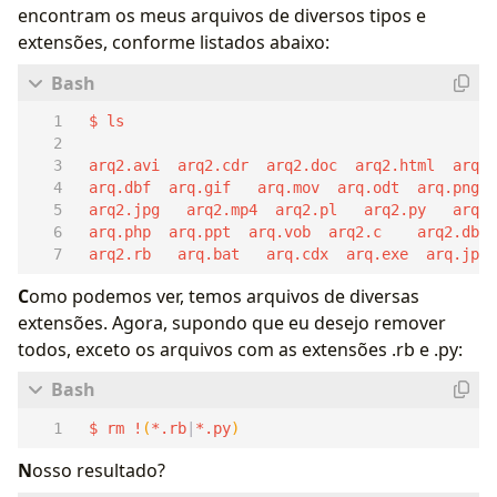
encontram os meus arquivos de diversos tipos e
extensões, conforme listados abaixo:
 arq2.rb   arq.bat   arq.cdx  arq.exe  arq.jpg 
C
omo podemos ver, temos arquivos de diversas
extensões. Agora, supondo que eu desejo remover
todos, exceto os arquivos com as extensões .rb e .py:
 $ rm !
(
*.rb
|
*.py
)
N
osso resultado?