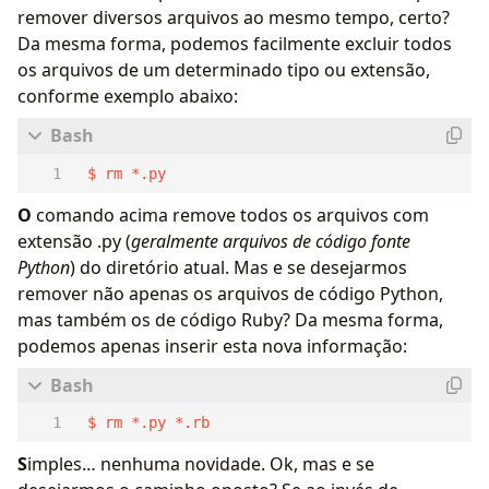
remover diversos arquivos ao mesmo tempo, certo?
Da mesma forma, podemos facilmente excluir todos
os arquivos de um determinado tipo ou extensão,
conforme exemplo abaixo:
 $ rm *.py
O
comando acima remove todos os arquivos com
extensão .py (
geralmente arquivos de código fonte
Python
) do diretório atual. Mas e se desejarmos
remover não apenas os arquivos de código Python,
mas também os de código Ruby? Da mesma forma,
podemos apenas inserir esta nova informação:
 $ rm *.py *.rb
S
imples… nenhuma novidade. Ok, mas e se