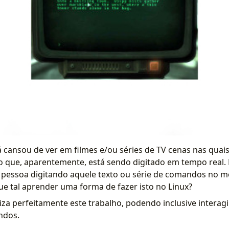
á cansou de ver em filmes e/ou séries de TV cenas nas qua
 que, aparentemente, está sendo digitado em tempo real. É
essoa digitando aquele texto ou série de comandos no 
ue tal aprender uma forma de fazer isto no Linux?
iza perfeitamente este trabalho, podendo inclusive interag
ndos.