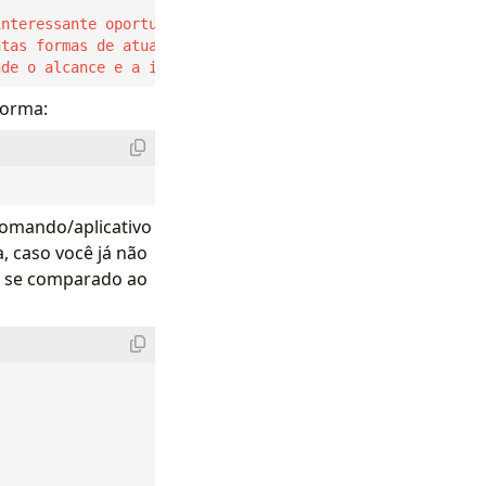
nde o alcance e a importância da gestão inovadora da qua
forma:
comando/aplicativo
 caso você já não
, se comparado ao