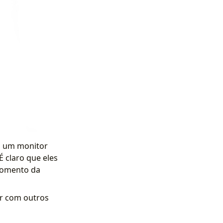
is um monitor
 claro que eles
momento da
ir com outros