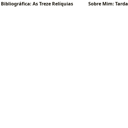
ibliográfica: As Treze Relíquias
Sobre Mim: Tard