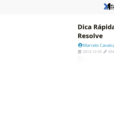
Dica Rápida
Resolve
Marcelo Cavalc
2013-12-05
654