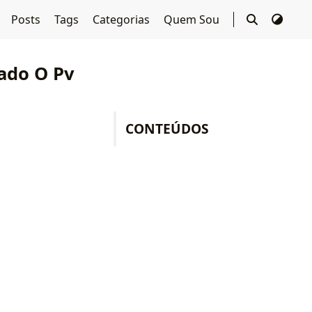
Posts
Tags
Categorias
Quem Sou
tado O Pv
CONTEÚDOS