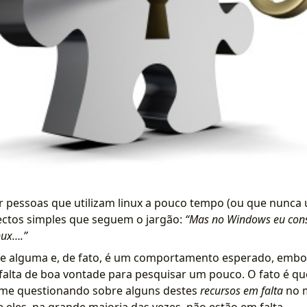
 pessoas que utilizam linux a pouco tempo (ou que nunca u
ctos simples que seguem o jargão:
“Mas no Windows eu consi
nux….”
de alguma e, de fato, é um comportamento esperado, emb
alta de boa vontade para pesquisar um pouco. O fato é qu
me questionando sobre alguns destes
recursos em falta
no m