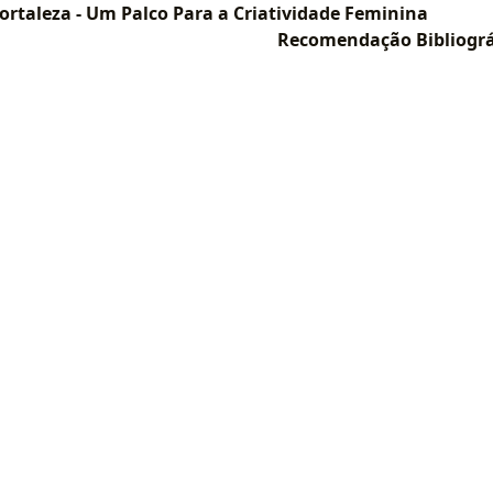
Fortaleza - Um Palco Para a Criatividade Feminina
Recomendação Bibliográ