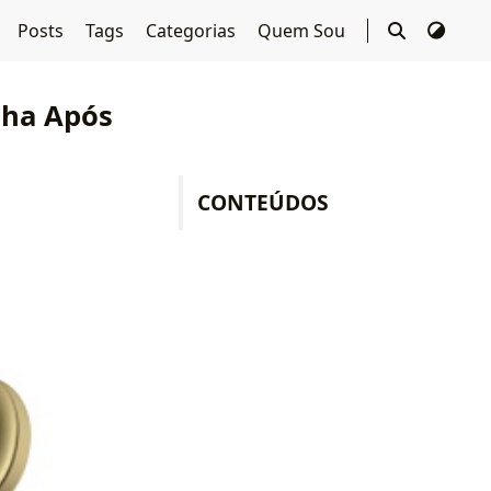
Posts
Tags
Categorias
Quem Sou
nha Após
CONTEÚDOS