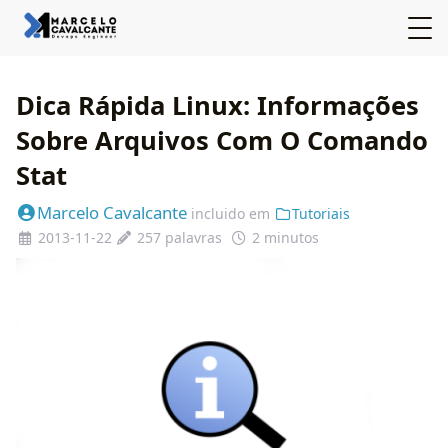
Dica Rápida Linux: Informações
Sobre Arquivos Com O Comando
Stat
Marcelo Cavalcante
incluido em
Tutoriais
2013-11-22
257 palavras
2 minutos