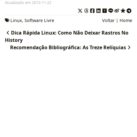
Atualizado em 2013-11-22
Linux
,
Software Livre
Voltar
|
Home
Dica Rápida Linux: Como Não Deixar Rastros No
History
Recomendação Bibliográfica: As Treze Relíquias