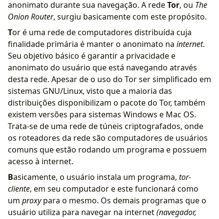
anonimato durante sua navegação. A rede
Tor
, ou
The
Onion Router
, surgiu basicamente com este propósito.
T
or é uma rede de computadores distribuída cuja
finalidade primária é manter o anonimato na
internet
.
Seu objetivo básico é garantir a privacidade e
anonimato do usuário que está navegando através
desta rede. Apesar de o uso do Tor ser simplificado em
sistemas GNU/Linux, visto que a maioria das
distribuições disponibilizam o pacote do Tor, também
existem versões para sistemas Windows e Mac OS.
Trata-se de uma rede de túneis criptografados, onde
os roteadores da rede são computadores de usuários
comuns que estão rodando um programa e possuem
acesso à internet.
B
asicamente, o usuário instala um programa,
tor-
cliente
, em seu computador e este funcionará como
um
proxy
para o mesmo. Os demais programas que o
usuário utiliza para navegar na internet
(navegador,