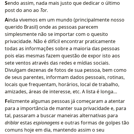
S
endo assim, nada mais justo que dedicar o último
post do ano ao
Tor
.
A
inda vivemos em um mundo (principalmente nosso
querido Brasil) onde as pessoas parecem
simplesmente não se importar com o quesito
privacidade. Não é difícil encontrar praticamente
todas as informações sobre a maioria das pessoas
pois elas mesmas fazem questão de expor isto aos
sete ventos através das redes e mídias sociais.
Divulgam dezenas de fotos de sua pessoa, bem como
de seus parentes, informam dados pessoais, rotinas,
locais que frequentam, horários, local de trabalho,
amizades, áreas de interesse, etc. A lista é longa…
F
elizmente algumas pessoas já começaram a atentar
para a importância de manter sua privacidade e, para
tal, passaram a buscar maneiras alternativas para
driblar
estas
espionagens
e outras formas de golpes tão
comuns hoje em dia, mantendo assim o seu