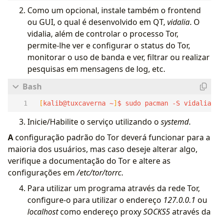
Como um opcional, instale também o frontend
ou GUI, o qual é desenvolvido em QT,
vidalia
. O
vidalia, além de controlar o processo Tor,
permite-lhe ver e configurar o status do Tor,
monitorar o uso de banda e ver, filtrar ou realizar
pesquisas em mensagens de log, etc.
[
kalib@tuxcaverna ~
]
$ sudo pacman -S vidalia
Inicie/Habilite o serviço utilizando o
systemd
.
A
configuração padrão do Tor deverá funcionar para a
maioria dos usuários, mas caso deseje alterar algo,
verifique a documentação do Tor e altere as
configurações em
/etc/tor/torrc
.
Para utilizar um programa através da rede Tor,
configure-o para utilizar o endereço
127.0.0.1
ou
localhost
como endereço proxy
SOCKS5
através da