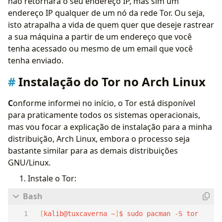
não retornará o seu endereço IP, mas sim um
endereço IP qualquer de um nó da rede Tor. Ou seja,
isto atrapalha a vida de quem quer que deseje rastrear
a sua máquina a partir de um endereço que você
tenha acessado ou mesmo de um email que você
tenha enviado.
Instalação do Tor no Arch Linux
C
onforme informei no início, o Tor está disponível
para praticamente todos os sistemas operacionais,
mas vou focar a explicação de instalação para a minha
distribuição, Arch Linux, embora o processo seja
bastante similar para as demais distribuições
GNU/Linux.
Instale o Tor:
[
kalib@tuxcaverna ~
]
$ sudo pacman -S tor