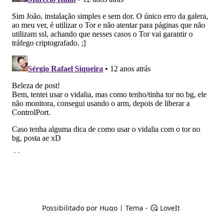
Possibilitado por
Hugo
| Tema -
LoveIt
2008 - 2025
Marcelo Cavalcante