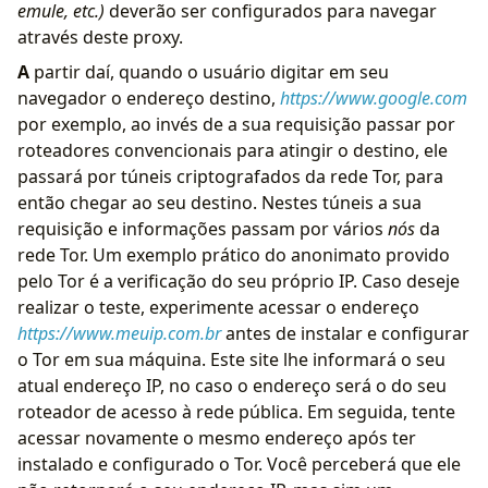
emule, etc.)
deverão ser configurados para navegar
através deste proxy.
A
partir daí, quando o usuário digitar em seu
navegador o endereço destino,
https://www.google.com
por exemplo, ao invés de a sua requisição passar por
roteadores convencionais para atingir o destino, ele
passará por túneis criptografados da rede Tor, para
então chegar ao seu destino. Nestes túneis a sua
requisição e informações passam por vários
nós
da
rede Tor. Um exemplo prático do anonimato provido
pelo Tor é a verificação do seu próprio IP. Caso deseje
realizar o teste, experimente acessar o endereço
https://www.meuip.com.br
antes de instalar e configurar
o Tor em sua máquina. Este site lhe informará o seu
atual endereço IP, no caso o endereço será o do seu
roteador de acesso à rede pública. Em seguida, tente
acessar novamente o mesmo endereço após ter
instalado e configurado o Tor. Você perceberá que ele