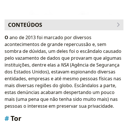
CONTEÚDOS
Tor
O
ano de 2013 foi marcado por diversos
Instalação do Tor no Arch Linux
acontecimentos de grande repercussão e, sem
sombra de dúvidas, um deles foi o escândalo causado
pelo vazamento de dados que provaram que algumas
instituições, dentre elas a
NSA
(Agência de Segurança
dos Estados Unidos), estavam espionando diversas
entidades, empresas e até mesmo pessoas físicas nas
mais diversas regiões do globo. Escândalos a parte,
estas denúncias acabaram despertando um pouco
mais (uma pena que não tenha sido muito mais) nas
pessoas o interesse em preservar sua privacidade.
Tor