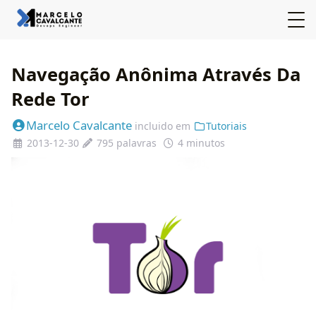
Navegação Anônima Através Da
Rede Tor
Marcelo Cavalcante
incluido em
Tutoriais
2013-12-30
795 palavras
4 minutos